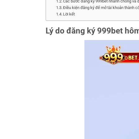
Các bước đăng ký 999bet nhanh chóng và 
Điều kiện đăng ký để mở tài khoản thành c
Lời kết
Lý do đăng ký 999bet hôm