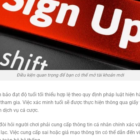
Điều kiện quan trọng để bạn có thể mở tài khoản mới
bảo đạt độ tuổi tối thiểu hợp lệ theo quy định pháp luật hiện 
 tham gia. Việc xác minh tuổi sẽ được thực hiện thông qua giấy 
n dịch vụ cá cược.
đòi hỏi người chơi phải cung cấp thông tin cá nhân chính xác v
ên lạc. Việc cung cấp sai hoặc giả mạo thông tin có thể dẫn đến v