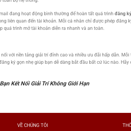
 toàn bộ hệ thống.
email đang hoạt động bình thường để hoàn tất quá trình
đăng ký
ọng liên quan đến tài khoản. Mỗi cá nhân chỉ được phép đăng k
p quá trình mở tài khoản diễn ra nhanh và an toàn.
nối với nền tảng giải trí đỉnh cao và nhiều ưu đãi hấp dẫn. Mỗ
h đăng ký gọn nhẹ giúp bạn dễ dàng bắt đầu bất cứ lúc nào. Hãy
Bạn Kết Nối Giải Trí Không Giới Hạn
VỀ CHÚNG TÔI
THÔ