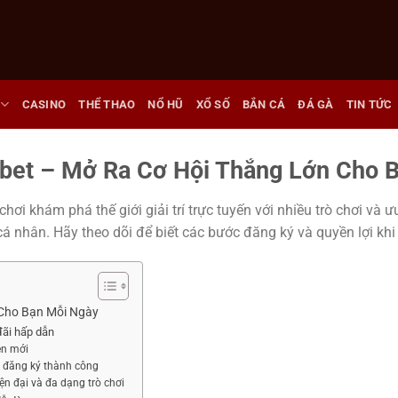
CASINO
THỂ THAO
NỔ HŨ
XỔ SỐ
BẮN CÁ
ĐÁ GÀ
TIN TỨC
bet – Mở Ra Cơ Hội Thắng Lớn Cho 
ơi khám phá thế giới giải trí trực tuyến với nhiều trò chơi và ư
cá nhân. Hãy theo dõi để biết các bước đăng ký và quyền lợi khi
 Cho Bạn Mỗi Ngày
đãi hấp dẫn
ên mới
c đăng ký thành công
ện đại và đa dạng trò chơi