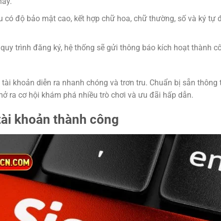
này.
có độ bảo mật cao, kết hợp chữ hoa, chữ thường, số và ký tự đ
quy trình đăng ký, hệ thống sẽ gửi thông báo kích hoạt thành c
 tài khoản diễn ra nhanh chóng và trơn tru. Chuẩn bị sẵn thông t
mở ra cơ hội khám phá nhiều trò chơi và ưu đãi hấp dẫn.
tài khoản thành công