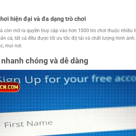
hơi hiện đại và đa dạng trò chơi
à còn mở ra quyền truy cập vào hơn 1000 trò chơi thuộc nhiều t
n cá, tất cả đều được tối ưu tốc độ tải và chất lượng hình ảnh. 
c, mọi nơi.
 nhanh chóng và dễ dàng