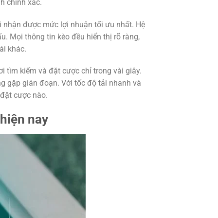
nh chính xác.
i nhận được mức lợi nhuận tối ưu nhất. Hệ
u. Mọi thông tin kèo đều hiển thị rõ ràng,
ái khác.
ơi tìm kiếm và đặt cược chỉ trong vài giây.
ng gặp gián đoạn. Với tốc độ tải nhanh và
 đặt cược nào.
 hiện nay