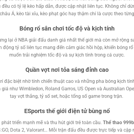
 đều có tỷ lệ kèo hấp dẫn, được cập nhật liên tục. Không chỉ dừn
châu Á, kèo tài xỉu, kèo phạt góc hay thậm chí là cược theo từng
Bóng rổ sân chơi tốc độ và kịch tính
ng lại ở NBA giải đấu danh giá nhất thế giới mà còn mở rộng s
n động tỷ số liên tục mang đến cảm giác hồi hộp, khiến bóng rổ 
muốn trải nghiệm tốc độ và sự kịch tính trong cá cược.
Quần vợt nơi tỏa sáng đỉnh cao
trí đặc biệt nhờ tính chiến thuật cao và những pha bóng kịch tín
 giá như Wimbledon, Roland Garros, US Open và Australian Op
tay vợt thắng, tỷ số set, hoặc tổng số game trong trận.
ESports thế giới điện tử bùng nổ
phát triển mạnh mẽ và thu hút giới trẻ toàn cầu.
Thể thao 999b
O, Dota 2, Valorant… Mỗi trận đấu đều được trực tiếp và cập nh