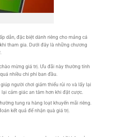
ấp dẫn, đặc biệt dành riêng cho mảng cá
 khi tham gia. Dưới đây là những chương
.
chào mừng giá trị. Ưu đãi này thường tính
 quá nhiều chi phí ban đầu.
iúp người chơi giảm thiểu rủi ro và lấy lại
 lại cảm giác an tâm hơn khi đặt cược.
 thường tung ra hàng loạt khuyến mãi riêng.
đoán kết quả để nhận quà giá trị.