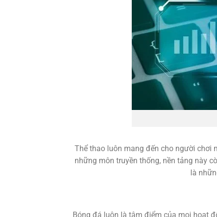
Thể thao luôn mang đến cho người chơi m
những môn truyền thống, nền tảng này c
là nhữn
Bóng đá luôn là tâm điểm của mọi hoạt đ