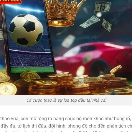
Cá cược thao là sự lựa top đầu tại nhà cái
thao vua, còn mở rộng ra hàng chục bộ môn khác như bóng rổ, 
đầy đủ, từ lịch thi đấu, đội hình, phong độ cho đến phân tích 