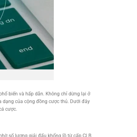
hổ biến và hấp dẫn. Không chỉ dừng lại ở
a dạng của cộng đồng cược thủ. Dưới đây
cá cược.
 nhờ số lượng giải đấu khổng lồ từ cấp CLB