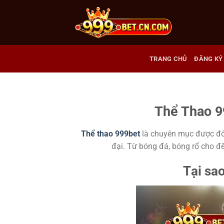
Bỏ
qua
nội
dung
TRANG CHỦ
ĐĂNG KÝ
Thể Thao 9
Thể thao 999bet
là chuyên mục được đôn
đại. Từ bóng đá, bóng rổ cho đ
Tại sa