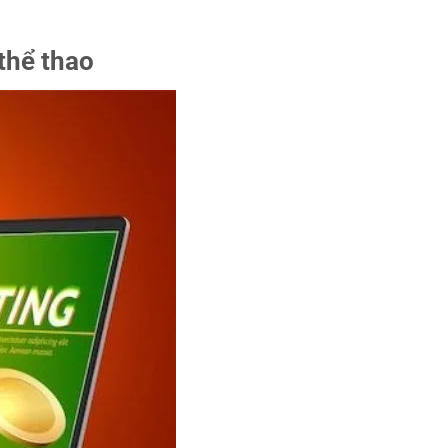
thể thao