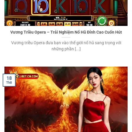
Vương Triều Opera – Trải Nghiệm Nổ Hũ Đỉnh Cao Cuốn Hút
Vương triều Opera đưa bạn vào thế giới nổ hũ sang trọng với
những phần [...]
18
Th8