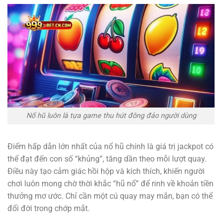
Nổ hũ luôn là tựa game thu hút đông đảo người dùng
Điểm hấp dẫn lớn nhất của nổ hũ chính là giá trị jackpot có
thể đạt đến con số “khủng”, tăng dần theo mỗi lượt quay.
Điều này tạo cảm giác hồi hộp và kích thích, khiến người
chơi luôn mong chờ thời khắc “hũ nổ” để rinh về khoản tiền
thưởng mơ ước. Chỉ cần một cú quay may mắn, bạn có thể
đổi đời trong chớp mắt.