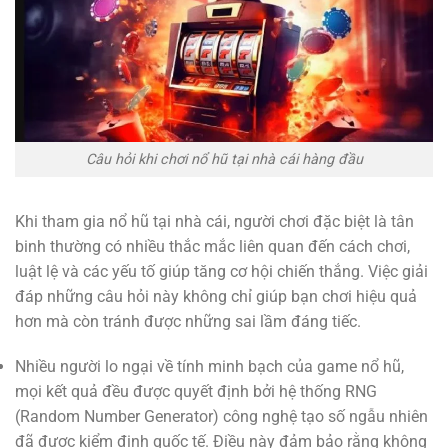
Câu hỏi khi chơi nổ hũ tại nhà cái hàng đầu
Khi tham gia nổ hũ tại nhà cái, người chơi đặc biệt là tân
binh thường có nhiều thắc mắc liên quan đến cách chơi,
luật lệ và các yếu tố giúp tăng cơ hội chiến thắng. Việc giải
đáp những câu hỏi này không chỉ giúp bạn chơi hiệu quả
hơn mà còn tránh được những sai lầm đáng tiếc.
Nhiều người lo ngại về tính minh bạch của game nổ hũ,
mọi kết quả đều được quyết định bởi hệ thống RNG
(Random Number Generator) công nghệ tạo số ngẫu nhiên
đã được kiểm định quốc tế. Điều này đảm bảo rằng không