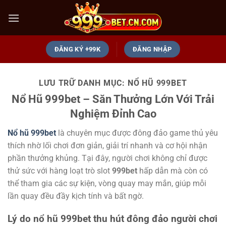
Bỏ
qua
nội
dung
ĐĂNG KÝ +99K
ĐĂNG NHẬP
LƯU TRỮ DANH MỤC:
NỔ HŨ 999BET
Nổ Hũ 999bet – Săn Thưởng Lớn Với Trải
Nghiệm Đỉnh Cao
Nổ hũ 999bet
là chuyên mục được đông đảo game thủ yêu
thích nhờ lối chơi đơn giản, giải trí nhanh và cơ hội nhận
phần thưởng khủng. Tại đây, người chơi không chỉ được
thử sức với hàng loạt trò slot
999bet
hấp dẫn mà còn có
thể tham gia các sự kiện, vòng quay may mắn, giúp mỗi
lần quay đều đầy kịch tính và bất ngờ.
Lý do nổ hũ 999bet thu hút đông đảo người chơi