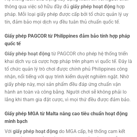
thông qua việc sở hữu đầy đủ
giấy phép hoạt động
hợp
pháp. Mỗi loại giấy phép được cấp bởi tổ chức quản lý uy
tín, đảm bảo mọi dịch vụ đều tuân thủ chuẩn quốc tế.
Giấy phép PAGCOR từ Philippines đảm bảo tính hợp pháp
quốc tế
Giấy phép hoạt động
từ PAGCOR cho phép hệ thống triển
khai dịch vụ cá cược hợp pháp trên phạm vi quốc tế. Đây là
tổ chức quản lý trò chơi được chính phủ Philippines công
nhận, nổi tiếng với quy trình kiểm duyệt nghiêm ngặt. Nhờ
giấy phép này, mọi sản phẩm đều đáp ứng chuẩn vận
hành an toàn và công bằng. Người chơi sẽ không phải lo
lắng khi tham gia đặt cược, vì mọi thứ đều được đảm bảo.
Giấy phép MGA từ Malta nâng cao tiêu chuẩn hoạt động
minh bạch
Với
giấy phép hoạt động
do MGA cấp, hệ thống cam kết