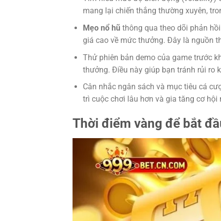
mang lại chiến thắng thường xuyên, tron
Mẹo nổ hũ
thông qua theo dõi phản hồ
giá cao về mức thưởng. Đây là nguồn th
Thử phiên bản demo của game trước khi 
thưởng. Điều này giúp bạn tránh rủi ro
Cân nhắc ngân sách và mục tiêu cá cư
trì cuộc chơi lâu hơn và gia tăng cơ hội
Thời điểm vàng để bắt đầ