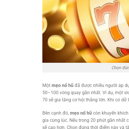
Chọn đún
Một
mẹo nổ hũ
đã được nhiều người áp dụn
50–100 vòng quay gần nhất. Ví dụ, một sl
70 sẽ gia tăng cơ hội thắng lớn. Khi có dữ 
Bên cạnh đó,
mẹo nổ hũ
còn khuyến khích 
gia cùng lúc. Nếu trong 20 phút gần nhất c
sẽ cao hơn. Chọn đúng thời điểm này và tă