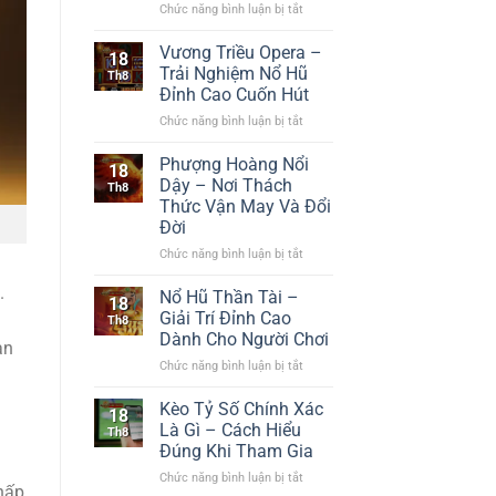
Chức năng bình luận bị tắt
ở
Nổ
Khủng
Bắn
Phần
Cá
Thưởng
Vương Triều Opera –
18
Long
Khủng
Trải Nghiệm Nổ Hũ
Th8
Vương
Với
Đỉnh Cao Cuốn Hút
–
Mỗi
Chức năng bình luận bị tắt
ở
Mở
Phát
Vương
Ra
Bắn
Triều
Cơ
Phượng Hoàng Nổi
18
Opera
Hội
Dậy – Nơi Thách
Th8
–
Săn
Thức Vận May Và Đổi
Trải
Thưởng
Đời
Nghiệm
Siêu
Nổ
Chức năng bình luận bị tắt
Khủng
ở
Hũ
Phượng
.
Đỉnh
Hoàng
Nổ Hũ Thần Tài –
18
Cao
Nổi
Giải Trí Đỉnh Cao
Th8
Cuốn
Dậy
Dành Cho Người Chơi
an
Hút
–
Chức năng bình luận bị tắt
ở
Nơi
Nổ
Thách
Hũ
Thức
Kèo Tỷ Số Chính Xác
18
Thần
Vận
Là Gì – Cách Hiểu
Th8
Tài
May
Đúng Khi Tham Gia
–
Và
Chức năng bình luận bị tắt
ở
Giải
Đổi
hấp