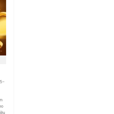
65–
am
eo
iều