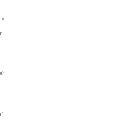
òng
ến
sử
rí