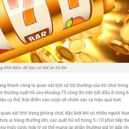
g thời điểm để bạn có thể ăn hũ lớn
g thành công là quan sát lịch sử trả thưởng của trò chơi trong
ot thường xuất hũ sau khoảng 75 vòng thì việc bắt đầu ở vòng 
liệu cụ thể, thời điểm vào cược sẽ chính xác và hiệu quả hơn.
quan sát tình trạng phòng chơi, đặc biệt khi có nhiều người th
hưa ai trúng thưởng lớn, xác suất hũ nổ trong 5–10 phút tiếp th
ng mức cược hợp lý có thể mang lại phần thưởng giá trị gấp nh