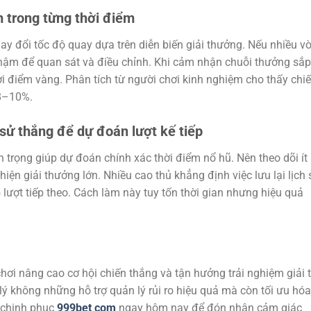
 trong từng thời điểm
ay đổi tốc độ quay dựa trên diễn biến giải thưởng. Nếu nhiều v
chậm để quan sát và điều chỉnh. Khi cảm nhận chuỗi thưởng sắp
ời điểm vàng. Phân tích từ người chơi kinh nghiệm cho thấy chi
 8–10%.
 sử thắng để dự đoán lượt kế tiếp
n trọng giúp dự đoán chính xác thời điểm nổ hũ. Nên theo dõi ít
iện giải thưởng lớn. Nhiều cao thủ khẳng định việc lưu lại lịch 
lượt tiếp theo. Cách làm này tuy tốn thời gian nhưng hiệu quả
hơi nâng cao cơ hội chiến thắng và tận hưởng trải nghiệm giải t
lý không những hỗ trợ quản lý rủi ro hiệu quả mà còn tối ưu hóa
 chinh phục
999bet com
ngay hôm nay để đón nhận cảm giác