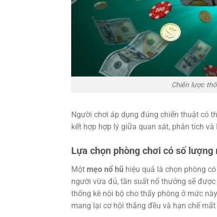
Chiến lược th
Người chơi áp dụng đúng chiến thuật có th
kết hợp hợp lý giữa quan sát, phân tích và 
Lựa chọn phòng chơi có số lượng
Một
mẹo nổ hũ
hiệu quả là chọn phòng có 
người vừa đủ, tần suất nổ thưởng sẽ được 
thống kê nội bộ cho thấy phòng ở mức này
mang lại cơ hội thắng đều và hạn chế mất