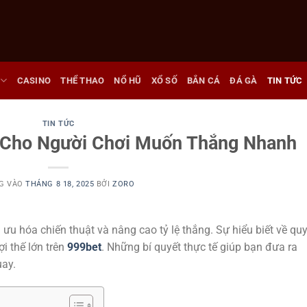
CASINO
THỂ THAO
NỔ HŨ
XỔ SỐ
BẮN CÁ
ĐÁ GÀ
TIN TỨC
TIN TỨC
 Cho Người Chơi Muốn Thắng Nhanh
G VÀO
THÁNG 8 18, 2025
BỞI
ZORO
 ưu hóa chiến thuật và nâng cao tỷ lệ thắng. Sự hiểu biết về qu
i thế lớn trên
999bet
. Những bí quyết thực tế giúp bạn đưa ra
uay.