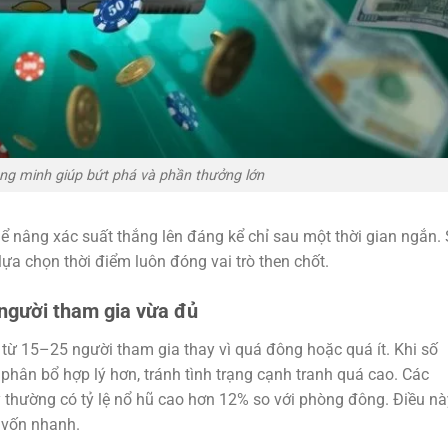
ông minh giúp bứt phá và phần thưởng lớn
ể nâng xác suất thắng lên đáng kể chỉ sau một thời gian ngắn.
lựa chọn thời điểm luôn đóng vai trò then chốt.
 người tham gia vừa đủ
từ 15–25 người tham gia thay vì quá đông hoặc quá ít. Khi số
phân bổ hợp lý hơn, tránh tình trạng cạnh tranh quá cao. Các
 thường có tỷ lệ nổ hũ cao hơn 12% so với phòng đông. Điều nà
 vốn nhanh.