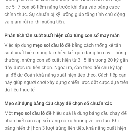
lọc 5–7 con số tiềm năng trước khi đưa vào bảng cược
chính thức. Sự chuẩn bị kỹ lưỡng giúp tăng tính chủ động
và giảm rủi ro khi xuống tiền.
Phân tích tần suất xuất hiện của từng con số may mắn
Việc áp dụng
mẹo soi cầu lô đề
bằng cách thống kê tần
suất xuất hiện mang lại nhiều kết quả đáng tin cậy. Thông
thường, những con số xuất hiện từ 3–5 lần trong 20 kỳ gần
đây được ưu tiên chọn. Ngoài ra, cần theo dõi chu kỳ lặp
lại để dự đoán khả năng xuất hiện tiếp theo. Cách tiếp cận
này giúp người chơi xây dựng chiến lược đặt cược dựa trên
dữ liệu thực tế.
Mẹo sử dụng bảng cầu chạy để chọn số chuẩn xác
Một
mẹo soi cầu lô đề
hiệu quả là dùng bảng cầu chạy để
nhận biết các cặp số đang có xu hướng về liên tục. Khi
bảng hiển thị hơn 3 lượt trùng liên tiếp, khả năng xuất hiện