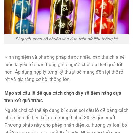
Bí quyết chọn số chuẩn xác dựa trên dữ liệu thống kê
Kinh nghiệm và phương pháp được nhiều cao thủ chia sẻ
luôn là yếu tố quan trọng giúp người chơi đạt kết quả tốt
hơn. Áp dụng hợp lý từng kỹ thuật sẽ mang đến lợi thế rõ
rệt và gia tăng cơ hội thắng lớn.
Mẹo soi cầu lô đề qua cách chọn dãy số tiềm năng dựa
trên kết quả trước
Người chơi có thể áp dụng bí quyết soi cầu lô đề bằng cách
phân tích dữ liệu kết quả trong ít nhất 30 kỳ gần nhất.
Phương pháp này cho phép nhận diện xu hướng và loại bỏ
những con số có xác suất thấp hơn. Nhiều cao thủ chọn