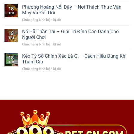
Vương
Mở
Mỗi
Triều
Phượng Hoàng Nổi Dậy – Nơi Thách Thức Vận
Ra
Phát
18
Opera
Cơ
May Và Đổi Đời
Bắn
Th8
–
Hội
Chức năng bình luận bị tắt
ở
Trải
Săn
Phượng
Nghiệm
Thưởng
Hoàng
Nổ Hũ Thần Tài – Giải Trí Đỉnh Cao Dành Cho
Nổ
Siêu
18
Nổi
Hũ
Người Chơi
Khủng
Th8
Dậy
Đỉnh
Chức năng bình luận bị tắt
ở
–
Cao
Nổ
Nơi
Cuốn
Hũ
Kèo Tỷ Số Chính Xác Là Gì – Cách Hiểu Đúng Khi
Thách
Hút
18
Thần
Thức
Tham Gia
Th8
Tài
Vận
Chức năng bình luận bị tắt
ở
–
May
Kèo
Giải
Và
Tỷ
Trí
Đổi
Số
Đỉnh
Đời
Chính
Cao
Xác
Dành
Là
Cho
Gì
Người
–
Chơi
Cách
Hiểu
Đúng
Khi