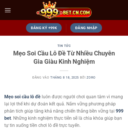
Bỏ
qua
nội
dung
ĐĂNG KÝ +99K
ĐĂNG NHẬP
TIN TỨC
Mẹo Soi Cầu Lô Đề Từ Nhiều Chuyên
Gia Giàu Kinh Nghiệm
ĐĂNG VÀO
THÁNG 8 18, 2025
BỞI
ZORO
Mẹo soi cầu lô đề
luôn được người chơi quan tâm vì mang
lại lợi thế khi dự đoán kết quả. Nắm vững phương pháp
phân tích giúp tăng khả năng chiến thắng bền vững tại
999
bet
. Những kinh nghiệm thực tiễn sẽ là chìa khóa giúp bạn
tự tin xuống tiền chơi lô đề trực tuyến.