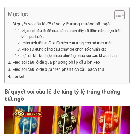
Mục lục
Bí quyết soi cầu lô đề tăng tỷ lệ trúng thưởng bất ngờ
Mẹo soi cầu lô đề qua cách chọn dãy số tiềm năng dựa trên
kết quả trước
Phân tích tần suất xuất hiện của từng con số may mắn
Mẹo sử dụng bảng cầu chạy để chọn số chuẩn xác
Lợi ích khi kết hợp nhiều phương pháp soi cầu khác nhau
Mẹo soi cầu lô đề qua phương pháp cầu lộn kép
Mẹo soi cầu lô đề dựa trên phân tích cầu bạch thủ
Lời kết
Bí quyết soi cầu lô đề tăng tỷ lệ trúng thưởng
bất ngờ