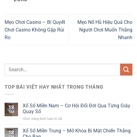
Mẹo Chơi Casino – Bí Quyết
Mẹo Nổ Hũ Hiệu Quả Cho
Chơi Casino Không Gặp Rủi
Người Chơi Muốn Thắng
Ro
Nhanh
TOP BÀI VIẾT HAY NHẤT TRONG THÁNG
Xổ Số Miền Nam – Cơ Hội Đổi Đời Qua Từng Giây
18
Quay Số
Th8
Chức năng bình luận bị tắt
ở
Xổ
Số
Xổ Số Miền Trung – Mở Khóa Bí Mật Chiến Thắng
18
Miền
Cho Bạn